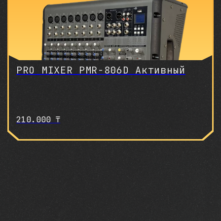
PRO MIXER PMR-806D Активный
210.000
₸