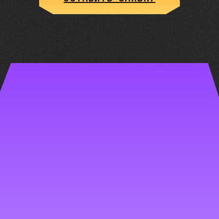
ПОЧЕМУ ВЫБИРАЮТ НАС
ВЫЕЗД МАСТЕРА ПО АЛМАТЫ
ПРИ НЕОБХОДИМОСТИ ПОМОЖЕМ НА МЕСТЕ (ПО
СОГЛАСОВАНИЮ)
ОРИГИНАЛЬНЫЕ КОМПЛЕКТУЮЩИЕ
ТОЛЬКО ПРОВЕРЕННОЕ ОБОРУДОВАНИЕ