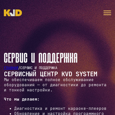
Сервис и поддержка
ГЛАВНАЯ
/
СЕРВИС И ПОДДЕРЖКА
СЕРВИСНЫЙ ЦЕНТР KVD SYSTEM
Мы обеспечиваем полное обслуживание
оборудования — от диагностики до ремонта
и тонкой настройки.
Что мы делаем:
Диагностика и ремонт караоке-плееров
Обновление и настройка программного