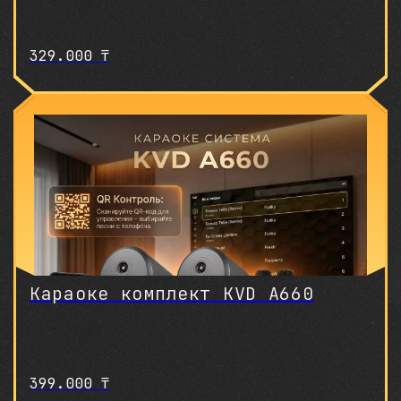
329.000
₸
Караоке комплект KVD A660
399.000
₸