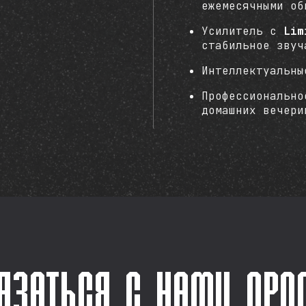
ежемесячными об
Усилитель с
Lim
стабильное звуч
Интеллектуальны
Профессионально
домашних вечери
язаться с нами про