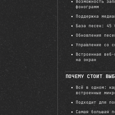
Возможность зап
фонограмм
Поддержка медиа
База песен: 45 
Обновления песе
Управление со с
Встроенная веб-
на экран
ПОЧЕМУ СТОИТ ВЫБ
Всё в одном: ка
встроенные микр
Подходит для п
Самая большая п