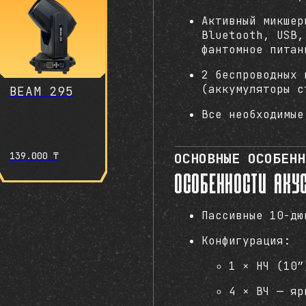
Активный микшер
Bluetooth, USB,
фантомное питан
2 беспроводных 
(аккумуляторы с
BEAM 295
Все необходимые
139.000
₸
ОСНОВНЫЕ ОСОБЕНН
Особенности аку
Пассивные 10-дю
Конфигурация:
1 × НЧ (10”
4 × ВЧ — яр