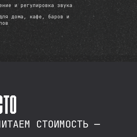
ение и регулировка звука
для дома, кафе, баров и
лов
сто
ЧИТАЕМ СТОИМОСТЬ —
.