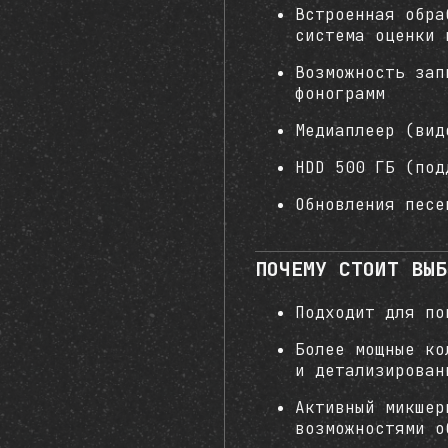
Встроенная обра
система оценки 
Возможность зап
фонограмм
Медиаплеер (вид
HDD 500 ГБ (под
Обновления песе
ПОЧЕМУ СТОИТ ВЫБ
Подходит для п
Более мощные ко
и детализирован
Активный микшер
возможностями о