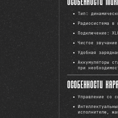
Особенности ми
Тип: динамическ
Радиосистема в 
Подключение: XL
Чистое звучание
Удобная зарядна
Аккумуляторы ст
при необходимос
Особенности кар
Управление со с
Интеллектуальны
исполнителю, жа