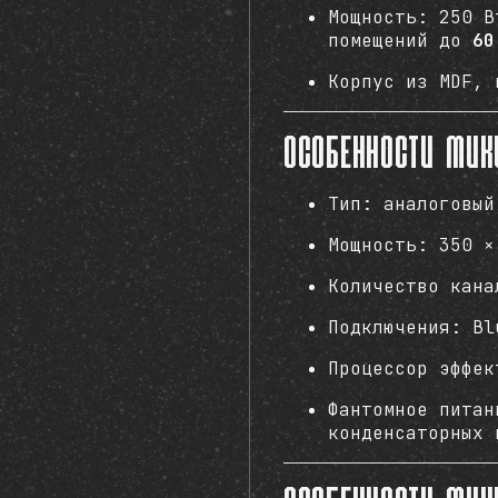
Мощность: 250 В
помещений до
60
Корпус из MDF, 
Особенности мик
Тип: аналоговый
Мощность: 350 ×
Количество кана
Подключения: Bl
Процессор эффек
Фантомное питан
конденсаторных 