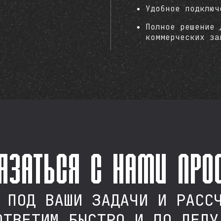
Удобное подключ
Полное решение 
коммерческих за
язаться с нами про
 ПОД ВАШИ ЗАДАЧИ И РАСС
ОТВЕТИМ БЫСТРО И ПО ДЕЛУ