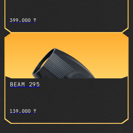
399.000
₸
BEAM 295
139.000
₸