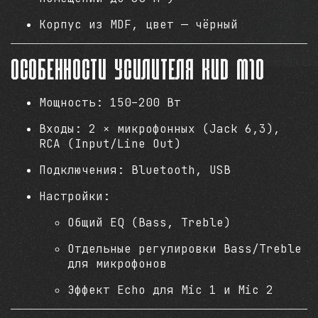
Корпус из MDF, цвет — чёрный
Особенности усилителя KVD M10
Мощность: 150–200 Вт
Входы: 2 × микрофонных (Jack 6,3),
RCA (Input/Line Out)
Подключения: Bluetooth, USB
Настройки:
Общий EQ (Bass, Treble)
Отдельные регулировки Bass/Treble
для микрофонов
Эффект Echo для Mic 1 и Mic 2