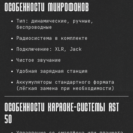
Особенности микрофонов
Тип: динамические, ручные,
беспроводные
Радиосистема в комплекте
Подключение: XLR, Jack
Чистое звучание
Удобная зарядная станция
Аккумуляторы стандартного формата
(лёгкая замена при необходимости)
Особенности караоке-системы AST
50
Управление со смартфона или планшета