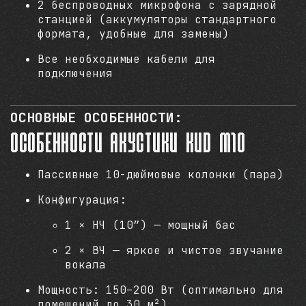
2 беспроводных микрофона с зарядной
станцией (аккумуляторы стандартного
формата, удобные для замены)
Все необходимые кабели для
подключения
ОСНОВНЫЕ ОСОБЕННОСТИ:
Особенности акустики KVD M10
Пассивные 10-дюймовые колонки (пара)
Конфигурация:
1 × НЧ (10”) — мощный бас
2 × ВЧ — яркое и чистое звучание
вокала
Мощность: 150–200 Вт (оптимально для
помещений до 30 м²)