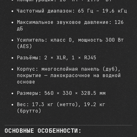
Частотный диапазон: 65 Гц – 19.6 кГц
Максимальное звуковое давление: 126
дБ
Усилитель: класс D, мощность 300 Вт
(AES)
Разъёмы: 2 × XLR, 1 × RJ45
Корпус: многослойная панель (дуб),
покрытие — лакокрасочное на водной
основе
Размеры: 560 × 330 × 328.5 мм
Вес: 17.3 кг (нетто), 19.2 кг
(брутто)
ОСНОВНЫЕ ОСОБЕННОСТИ: