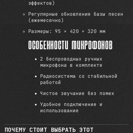
эффектов)
Регулярные обновления базы песен
(ежемесячно)
Размеры: 95 × 420 × 320 мм
Особенности микрофонов
2 беспроводных ручных
микрофона в комплекте
Радиосистема со стабильной
работой
Чистое звучание без помех
Удобное подключение и
использование
ПОЧЕМУ СТОИТ ВЫБРАТЬ ЭТОТ