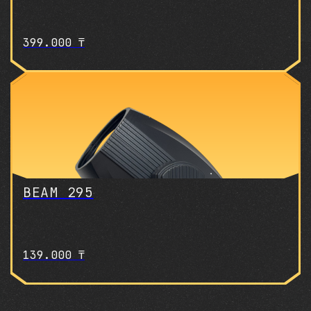
399.000
₸
BEAM 295
139.000
₸