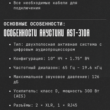
Все необходимые кабели для
подключения
ОСНОВНЫЕ ОСОБЕННОСТИ:
Особенности акустики AST-310A
Тип: двухполосная активная система с
цифровым аудиопроцессором
Конфигурация: 10” НЧ + 1.75” ВЧ
Частотный диапазон: 65 Гц – 19.6 кГц
Максимальное звуковое давление: 126
дБ
Усилитель: класс D, мощность 300 Вт
(AES)
Разъёмы: 2 × XLR, 1 × RJ45