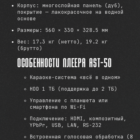
Корпус: многослойная панель (дуб),
покрытие — лакокрасочное на водной
основе
Размеры: 560 × 330 × 328.5 мм
Вес: 17.3 кг (нетто), 19.2 кг
(брутто)
Особенности плеера AST-50
Караоке-система «всё в одном»
HDD 1 ТБ (поддержка до 2 ТБ)
Управление с планшета или
смартфона по Wi-Fi
Подключение: HDMI, композитный,
YPbPr, USB, LAN, RS-232
Встроенная голосовая обработка (8