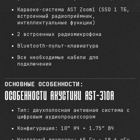
Караоке-система AST Zoom1 (SSD 1 ТБ,
встроенный радиоприёмник,
интеллектуальные функции)
2 встроенных радиомикрофона
Bluetooth-пульт-клавиатура
Все необходимые кабели для
подключения
ОСНОВНЫЕ ОСОБЕННОСТИ:
Особенности акустики AST-310A
Тип: двухполосная активная система с
цифровым аудиопроцессором
Конфигурация: 10” НЧ + 1.75” ВЧ
Частотный диапазон: 65 Гц – 19.6 кГц