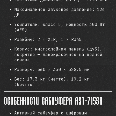
Максимальное звуковое давление: 126
дБ
Усилитель: класс D, мощность 300 Вт
(AES)
Разъёмы: 2 × XLR, 1 × RJ45
Корпус: многослойная панель (дуб),
покрытие — лакокрасочное на водной
основе
Размеры: 560 × 330 × 328.5 мм
Вес: 17.3 кг (нетто), 19.2 кг
(брутто)
Особенности сабвуфера AST-715SA
Активный сабвуфер с цифровым