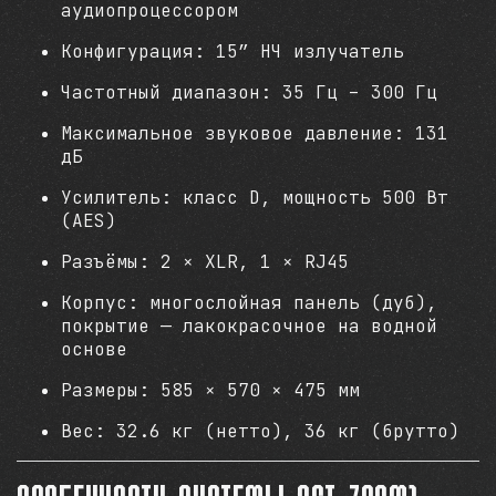
аудиопроцессором
Конфигурация: 15” НЧ излучатель
Частотный диапазон: 35 Гц – 300 Гц
Максимальное звуковое давление: 131
дБ
Усилитель: класс D, мощность 500 Вт
(AES)
Разъёмы: 2 × XLR, 1 × RJ45
Корпус: многослойная панель (дуб),
покрытие — лакокрасочное на водной
основе
Размеры: 585 × 570 × 475 мм
Вес: 32.6 кг (нетто), 36 кг (брутто)