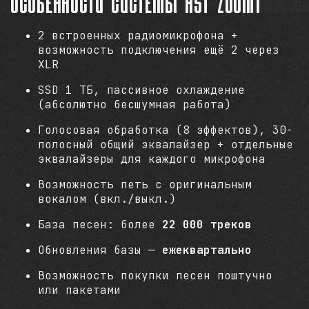
Особенности системы AST Zoom1
2 встроенных радиомикрофона +
возможность подключения ещё 2 через
XLR
SSD 1 ТБ, пассивное охлаждение
(абсолютно бесшумная работа)
Голосовая обработка (8 эффектов), 30-
полосный общий эквалайзер + отдельные
эквалайзеры для каждого микрофона
Возможность петь с оригинальным
вокалом (вкл./выкл.)
База песен: более
22 000 треков
Обновления базы —
ежеквартально
Возможность покупки песен поштучно
или пакетами