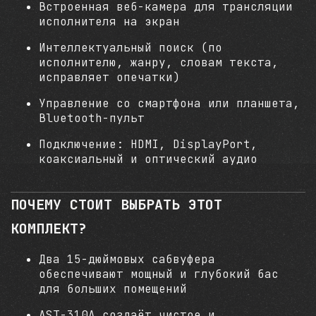
Встроенная веб-камера для трансляции
исполнителя на экран
Интеллектуальный поиск (по
исполнителю, жанру, словам текста,
исправляет опечатки)
Управление со смартфона или планшета,
Bluetooth-пульт
Подключение: HDMI, DisplayPort,
коаксиальный и оптический аудио
ПОЧЕМУ СТОИТ ВЫБРАТЬ ЭТОТ
КОМПЛЕКТ?
Два 15-дюймовых сабвуфера
обеспечивают мощный и глубокий бас
для больших помещений
AST-310A создаёт чистое и