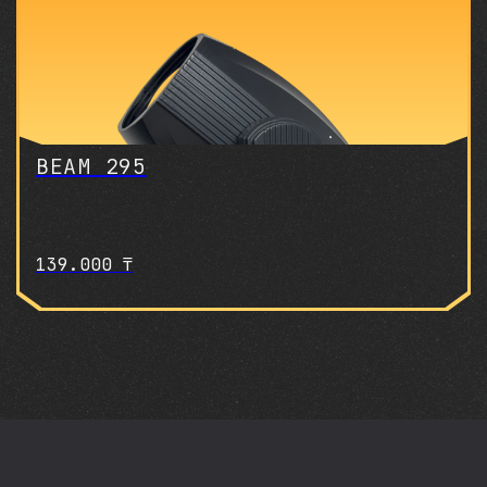
BEAM 295
139.000
₸