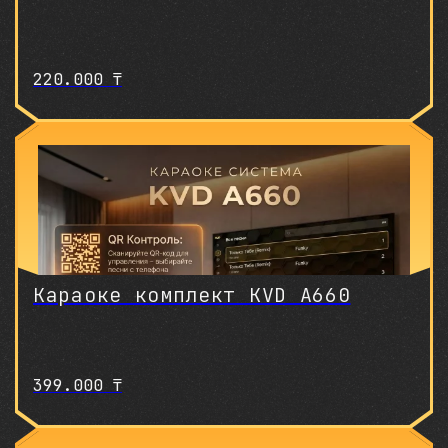
220.000
₸
Караоке комплект KVD A660
399.000
₸