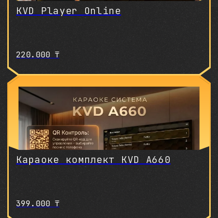
KVD Player Online
220.000
₸
Караоке комплект KVD A660
399.000
₸