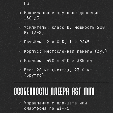
Гц
Максимальное звуковое давление:
130 дБ
Усилитель: класс D, мощность 200
Вт (AES)
Разъёмы: 2 × XLR, 1 × RJ45
Корпус: многослойная панель (дуб)
Размеры: 490 × 420 × 385 мм
Вес: 20 кг (нетто), 23.6 кг
(брутто)
Особенности плеера AST Mini
Управление с планшета или
смартфона по Wi-Fi